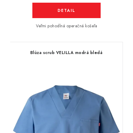
DETAIL
Veľmi pohodlná operačná košeľa
Blúza scrub VELILLA modrá bledá