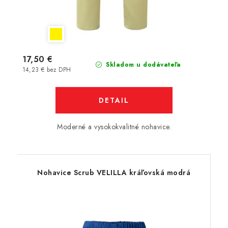
17,50 €
Skladom u dodávateľa
14,23 € bez DPH
DETAIL
Moderné a vysokokvalitné nohavice.
Nohavice Scrub VELILLA kráľovská modrá