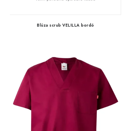
Blúza scrub VELILLA bordó