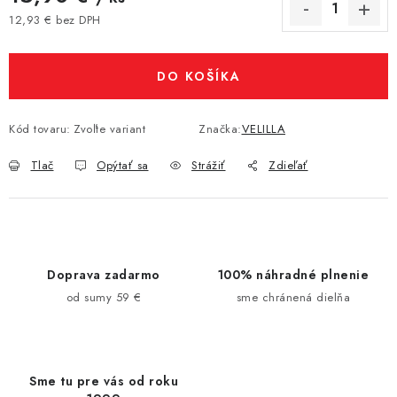
12,93 € bez DPH
Jednotková cena:
DO KOŠÍKA
Kód tovaru:
Zvoľte variant
Značka:
VELILLA
Tlač
Opýtať sa
Strážiť
Zdieľať
Doprava zadarmo
100% náhradné plnenie
od sumy 59 €
sme chránená dielňa
Sme tu pre vás od roku