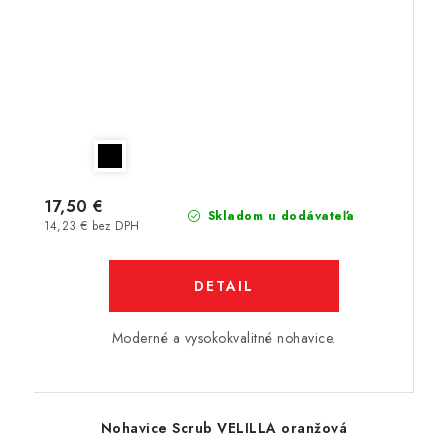
17,50 €
Skladom u dodávateľa
14,23 € bez DPH
DETAIL
Moderné a vysokokvalitné nohavice.
Nohavice Scrub VELILLA oranžová