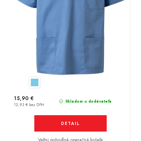
15,90 €
Skladom u dodávateľa
12,93 € bez DPH
DETAIL
Veľmi pohodlná operačná košeľa