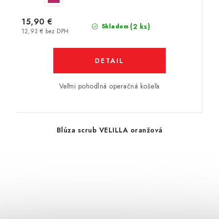
15,90 €
(2 ks)
Skladom
12,93 € bez DPH
DETAIL
Veľmi pohodlná operačná košeľa
Blúza scrub VELILLA oranžová