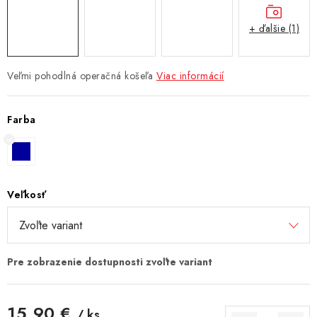
+ ďalšie (1)
Veľmi pohodlná operačná košeľa
Viac informácií
Farba
Veľkosť
15,90 €
/ ks