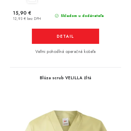
15,90 €
Skladom u dodávateľa
12,93 € bez DPH
DETAIL
Veľmi pohodlná operačná košeľa
Blúza scrub VELILLA žltá