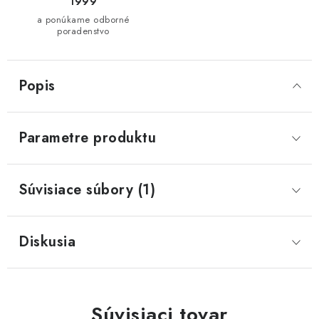
1999
a ponúkame odborné
poradenstvo
Popis
Parametre produktu
Súvisiace súbory (1)
Diskusia
Súvisiaci tovar