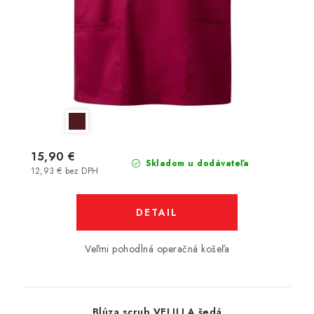
15,90 €
Skladom u dodávateľa
12,93 € bez DPH
DETAIL
Veľmi pohodlná operačná košeľa
Blúza scrub VELILLA šedá