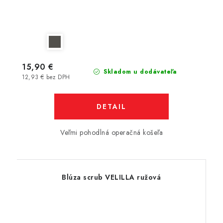
15,90 €
Skladom u dodávateľa
12,93 € bez DPH
DETAIL
Veľmi pohodlná operačná košeľa
Blúza scrub VELILLA ružová