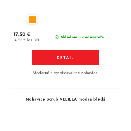
17,50 €
Skladom u dodávateľa
14,23 € bez DPH
DETAIL
Moderné a vysokokvalitné nohavice.
Nohavice Scrub VELILLA modrá bledá