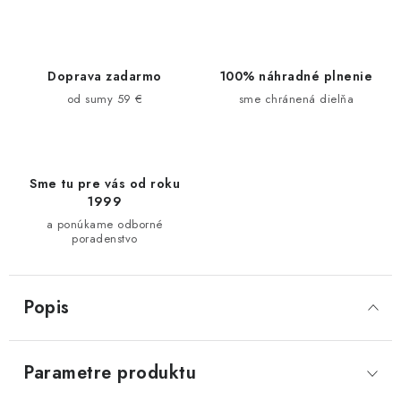
Doprava zadarmo
100% náhradné plnenie
od sumy 59 €
sme chránená dielňa
Sme tu pre vás od roku
1999
a ponúkame odborné
poradenstvo
Popis
Parametre produktu