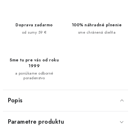
Doprava zadarmo
100% náhradné plnenie
od sumy 59 €
sme chránená dielňa
Sme tu pre vás od roku
1999
a ponúkame odborné
poradenstvo
Popis
Parametre produktu