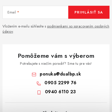
Email
PRIHLÁSIŤ SA
Vložením e-mailu súhlasíte s
podmienkami so spracovaním osobných
údajov
.
Pomôžeme vám s výberom
Potrebujete s niečím poradiť? Sme tu pre vás!
ponuka
@
dualbp.sk
0905 2299 76
0940 6110 23