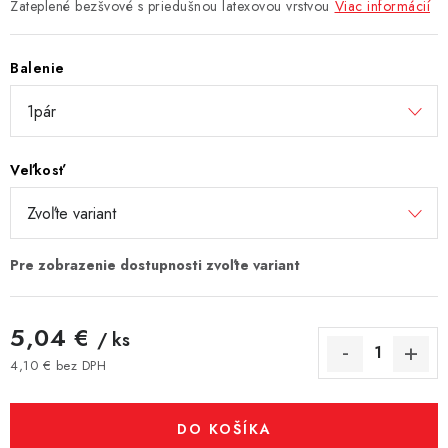
Zateplené bezšvové s priedušnou latexovou vrstvou
Viac informácií
Balenie
Veľkosť
5,04 €
/ ks
4,10 € bez DPH
Jednotková cena:
DO KOŠÍKA