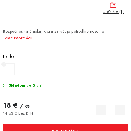
+ ďalšie (1)
Bezpečnostná čiapka, ktorá zaručuje pohodlné nosenie
Viac informácií
Farba
Skladom do 5 dní
18 €
/ ks
14,63 € bez DPH
Jednotková cena: