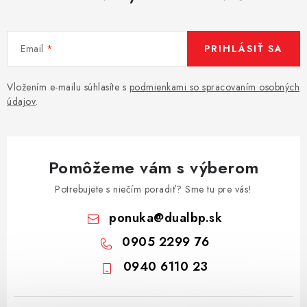
Email
PRIHLÁSIŤ SA
Vložením e-mailu súhlasíte s
podmienkami so spracovaním osobných
údajov
.
Pomôžeme vám s výberom
Potrebujete s niečím poradiť? Sme tu pre vás!
ponuka
@
dualbp.sk
0905 2299 76
0940 6110 23