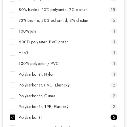
80% bavlna, 13% polyamid, 7% elastan
15
72% bavlna, 20% polyamid, 8% elastan
6
100% Juta
1
600D polyester, PVC poťah
1
Hliník
1
100% polyester / PVC
1
Polykarbonát, Nylon
1
Polykarbonát, PVC, Elastický
2
Polykarbonát, Guma
2
Polykarbonát, TPE, Elastický
2
Polykarbonát
5