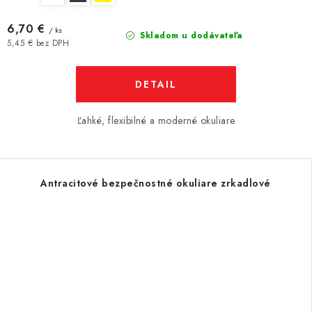
6,70 €
/ ks
Skladom u dodávateľa
5,45 € bez DPH
DETAIL
Ľahké, flexibilné a moderné okuliare
Antracitové bezpečnostné okuliare zrkadlové