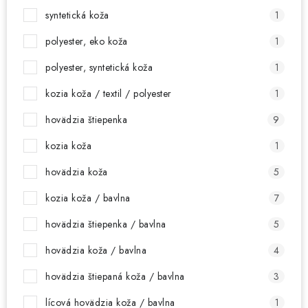
syntetická koža
1
polyester, eko koža
1
polyester, syntetická koža
1
kozia koža / textil / polyester
1
hovädzia štiepenka
9
kozia koža
1
hovädzia koža
5
kozia koža / bavlna
7
hovädzia štiepenka / bavlna
5
hovädzia koža / bavlna
4
hovädzia štiepaná koža / bavlna
3
lícová hovädzia koža / bavlna
1