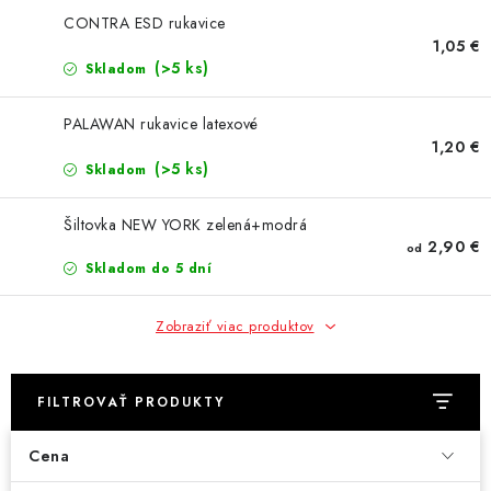
CONTRA ESD rukavice
1,05 €
(>5 ks)
Skladom
PALAWAN rukavice latexové
1,20 €
(>5 ks)
Skladom
Šiltovka NEW YORK zelená+modrá
2,90 €
od
Skladom do 5 dní
Zobraziť viac produktov
FILTROVAŤ PRODUKTY
Cena