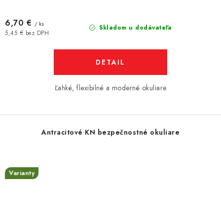
6,70 €
/ ks
Skladom u dodávateľa
5,45 € bez DPH
DETAIL
Ľahké, flexibilné a moderné okuliare
Antracitové KN bezpečnostné okuliare
Varianty