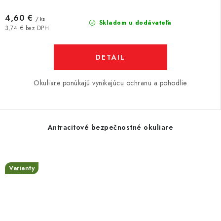
4,60 €
/ ks
Skladom u dodávateľa
3,74 € bez DPH
DETAIL
Okuliare ponúkajú vynikajúcu ochranu a pohodlie
Antracitové bezpečnostné okuliare
Varianty