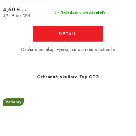
4,60 €
/ ks
Skladom u dodávateľa
3,74 € bez DPH
DETAIL
Okuliare ponúkajú vynikajúcu ochranu a pohodlie
Ochranné okuliare Top OTG
Varianty