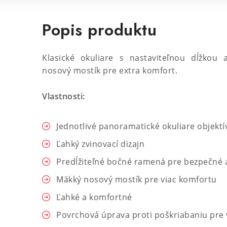
Popis produktu
Klasické okuliare s nastaviteľnou dĺžkou
nosový mostík pre extra komfort.
Vlastnosti:
Jednotlivé panoramatické okuliare objektí
Ľahký zvinovací dizajn
Predĺžiteľné bočné ramená pre bezpečné 
Mäkký nosový mostík pre viac komfortu
Ľahké a komfortné
Povrchová úprava proti poškriabaniu pre 