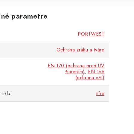
né parametre
PORTWEST
Ochrana zraku a tváre
EN 170 (ochrana pred UV
žiarením)
,
EN 166
(ochrana očí)
 skla
číre