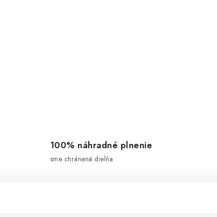
100% náhradné plnenie
sme chránená dielňa