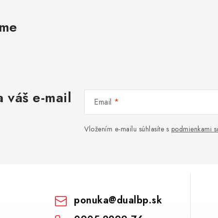
ame
 váš e-mail
Email
Vložením e-mailu súhlasíte s
podmienkami s
ponuka
@
dualbp.sk