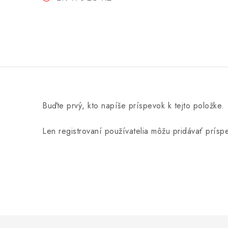
Buďte prvý, kto napíše príspevok k tejto položke.
Len registrovaní používatelia môžu pridávať prís