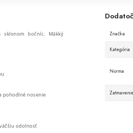
Dodatoč
Značka
 a sklonom bočníc. Mäkký
Kategória
Norma
vu
Zatmavenie
a pohodlné nosenie
väčšiu odolnosť