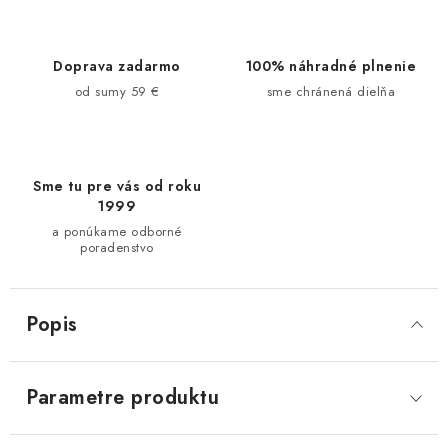
Doprava zadarmo
100% náhradné plnenie
od sumy 59 €
sme chránená dielňa
Sme tu pre vás od roku
1999
a ponúkame odborné
poradenstvo
Popis
Parametre produktu