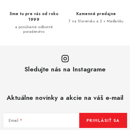
i
e
Sme tu pre vás od roku
Kamenné predajne
p
1999
7 na Slovensku a 2 v Maďarsku
r
a ponúkame odborné
v
poradenstvo
k
y
v
ý
p
Sledujte nás na Instagrame
i
s
u
Aktuálne novinky a akcie na váš e-mail
Email
PRIHLÁSIŤ SA