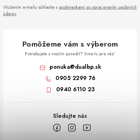
Vložením e-mailu súhlasíte s
podmienkami so spracovaním osobných
údajov
.
Pomôžeme vám s výberom
Potrebujete s niečím poradiť? Sme tu pre vás!
ponuka
@
dualbp.sk
0905 2299 76
0940 6110 23