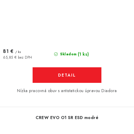
81 €
/ ks
(1 ks)
Skladom
65,85 € bez DPH
DETAIL
Nízka pracovná obuv s antistatickou úpravou Diadora
CREW EVO O1 SR ESD modré