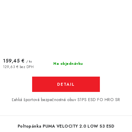
159,45 €
/ ks
Na objednávku
129,63 € bez DPH
DETAIL
Ľahká športová bezpečnostná obuv S1PS ESD FO HRO SR
Poltopánka PUMA VELOCITY 2.0 LOW S3 ESD