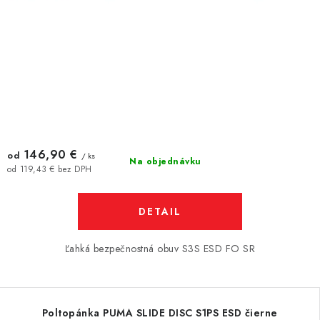
146,90 €
od
/ ks
Na objednávku
od 119,43 € bez DPH
DETAIL
Ľahká bezpečnostná obuv S3S ESD FO SR
Poltopánka PUMA SLIDE DISC S1PS ESD čierne