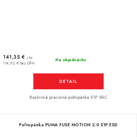
141,35 €
/ ks
Na objednávku
114,92 € bez DPH
DETAIL
Bezšvová pracovná poltopánka S1P SRC
Poltopánka PUMA FUSE MOTION 2.0 S1P ESD