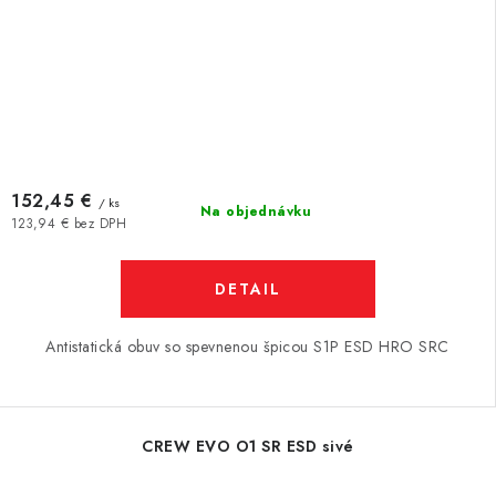
152,45 €
/ ks
Na objednávku
123,94 € bez DPH
DETAIL
Antistatická obuv so spevnenou špicou S1P ESD HRO SRC
CREW EVO O1 SR ESD sivé