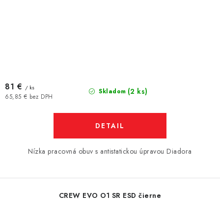
81 €
/ ks
(2 ks)
Skladom
65,85 € bez DPH
DETAIL
Nízka pracovná obuv s antistatickou úpravou Diadora
CREW EVO O1 SR ESD čierne