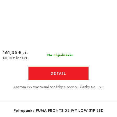
161,35 €
/ ks
Na objednávku
131,18 € bez DPH
DETAIL
Anatomicky tvarované topánky s oporou klenby S3 ESD
Poltopánka PUMA FRONTSIDE IVY LOW S1P ESD