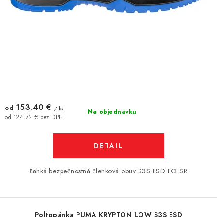
153,40 €
od
/ ks
Na objednávku
od 124,72 € bez DPH
DETAIL
Ľahká bezpečnostná členková obuv S3S ESD FO SR
Poltopánka PUMA KRYPTON LOW S3S ESD