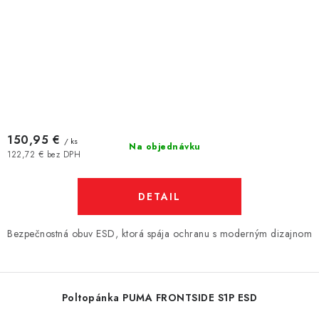
150,95 €
/ ks
Na objednávku
122,72 € bez DPH
DETAIL
Bezpečnostná obuv ESD, ktorá spája ochranu s moderným dizajnom
Poltopánka PUMA FRONTSIDE S1P ESD