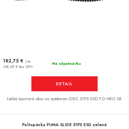
182,75 €
/ ks
Na objednávku
148,58 € bez DPH
DETAIL
Ľahká športová obuv so systémom DISC S1PS ESD FO HRO SR
Poltopánka PUMA SLIDE S1PS ESD zelené