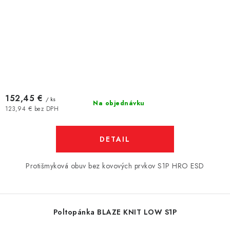
152,45 €
/ ks
Na objednávku
123,94 € bez DPH
DETAIL
Protišmyková obuv bez kovových prvkov S1P HRO ESD
Poltopánka BLAZE KNIT LOW S1P