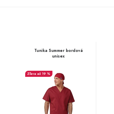
Tunika Summer bordová
unisex
až 19 %