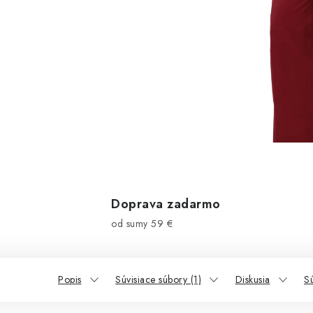
Doprava zadarmo
od sumy 59 €
Popis
Súvisiace súbory (1)
Diskusia
Sú