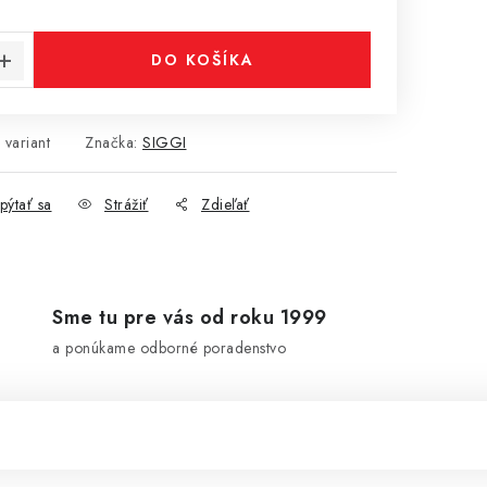
cena:
DO KOŠÍKA
 variant
Značka:
SIGGI
pýtať sa
Strážiť
Zdieľať
Sme tu pre vás od roku 1999
a ponúkame odborné poradenstvo