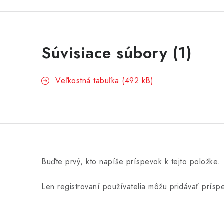
Súvisiace súbory (1)
Veľkostná tabuľka (492 kB)
Buďte prvý, kto napíše príspevok k tejto položke.
Len registrovaní používatelia môžu pridávať prís