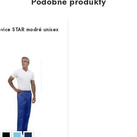
Podobné produkty
vice STAR modré unisex