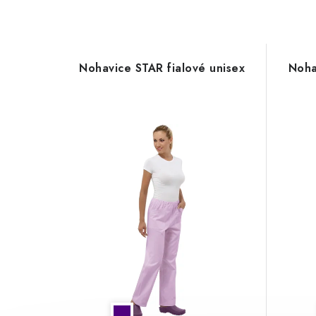
Nohavice STAR fialové unisex
Noha