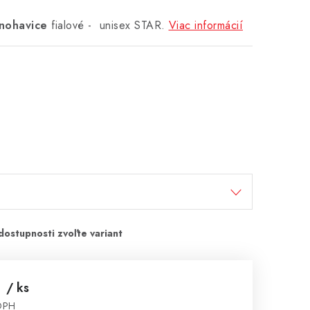
nohavice
fialové - unisex STAR.
Viac informácií
€
/ ks
 DPH