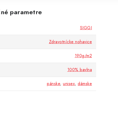
né parametre
SIGGI
Zdravotnícke nohavice
190g/m2
100% bavlna
pánske
,
unisex
,
dámske