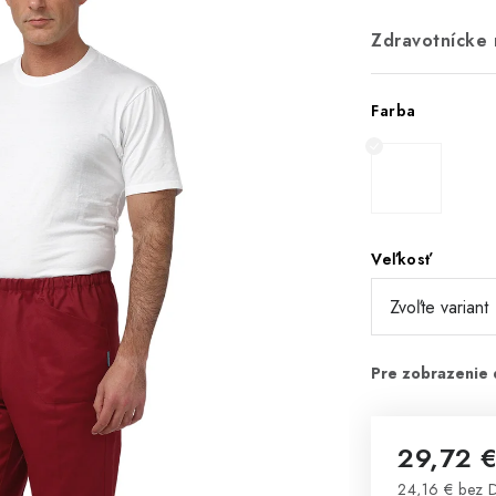
Zdravotnícke 
Farba
Veľkosť
29,72 
24,16 € bez