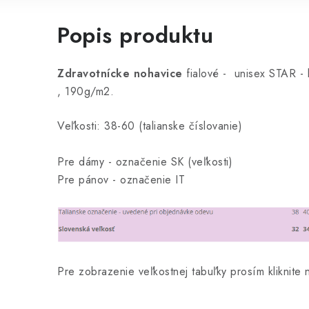
Popis produktu
Zdravotnícke nohavice
fialové - unisex STAR - k
, 190g/m2.
Veľkosti: 38-60 (talianske číslovanie)
Pre dámy - označenie SK (veľkosti)
Pre pánov - označenie IT
Pre zobrazenie veľkostnej tabuľky prosím kliknite 