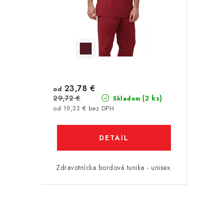
23,78 €
od
29,72 €
(2 ks)
Skladom
od 19,33 € bez DPH
DETAIL
Zdravotnícka bordová tunika - unisex.