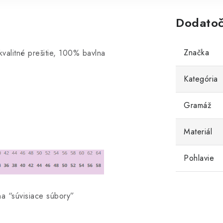
Dodatoč
Značka
valitné prešitie, 100% bavlna
Kategória
Gramáž
Materiál
Pohlavie
na “súvisiace súbory”