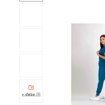
+ ďalšie (1)