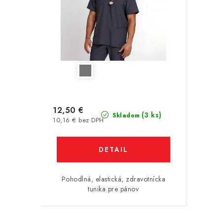
12,50 €
(3 ks)
Skladom
10,16 € bez DPH
DETAIL
Pohodlná, elastická, zdravotnícka
tunika pre pánov