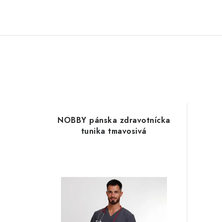
NOBBY pánska zdravotnícka
tunika tmavosivá