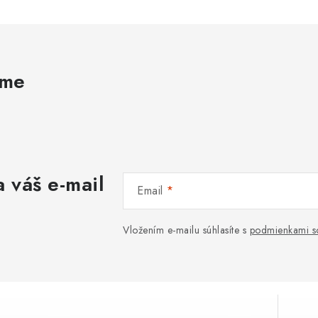
ame
 váš e-mail
Email
Vložením e-mailu súhlasíte s
podmienkami s