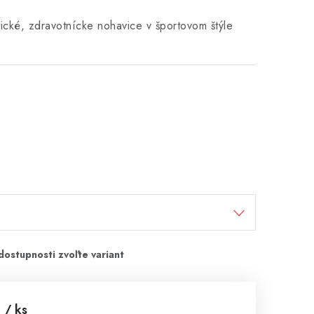
ické, zdravotnícke nohavice v športovom štýle
€
/ ks