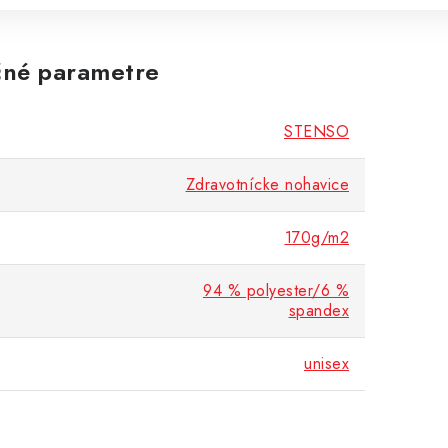
né parametre
STENSO
Zdravotnícke nohavice
170g/m2
94 % polyester/6 %
spandex
unisex