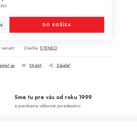
DPH
cena:
DO KOŠÍKA
 variant
Značka:
STENSO
pýtať sa
Strážiť
Zdieľať
Sme tu pre vás od roku 1999
a ponúkame odborné poradenstvo