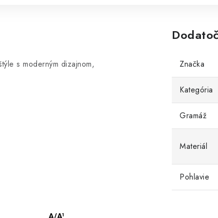
Dodatoč
štýle s moderným dizajnom,
Značka
Kategória
Gramáž
Materiál
Pohlavie