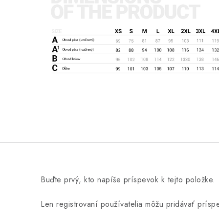
Buďte prvý, kto napíše príspevok k tejto položke.
Len registrovaní používatelia môžu pridávať prís