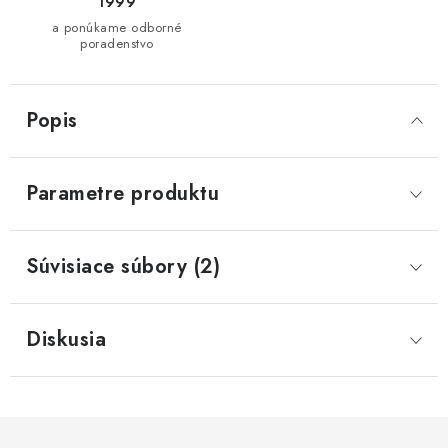
1999
a ponúkame odborné
poradenstvo
Popis
Parametre produktu
Súvisiace súbory (2)
Diskusia