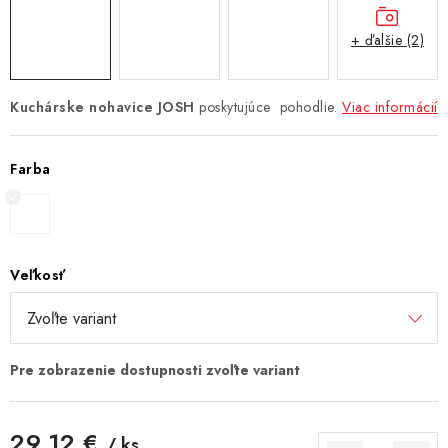
+ ďalšie (2)
Kuchárske nohavice JOSH
poskytujúce pohodlie.
Viac informácií
Farba
Veľkosť
29,12 €
/ ks