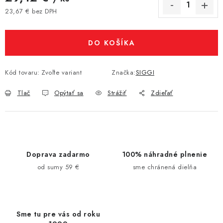
23,67 € bez DPH
Jednotková cena:
DO KOŠÍKA
Kód tovaru:
Zvoľte variant
Značka:
SIGGI
Tlač
Opýtať sa
Strážiť
Zdieľať
Doprava zadarmo
100% náhradné plnenie
od sumy 59 €
sme chránená dielňa
Sme tu pre vás od roku