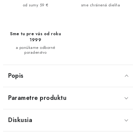
od sumy 59 €
sme chránená dielňa
Sme tu pre vás od roku
1999
a ponúkame odborné
poradenstvo
Popis
Parametre produktu
Diskusia