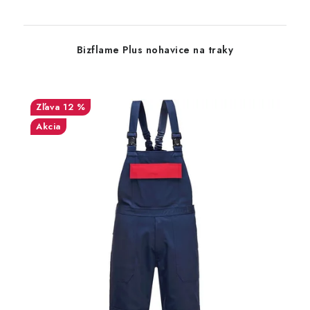
Bizflame Plus nohavice na traky
12 %
Akcia