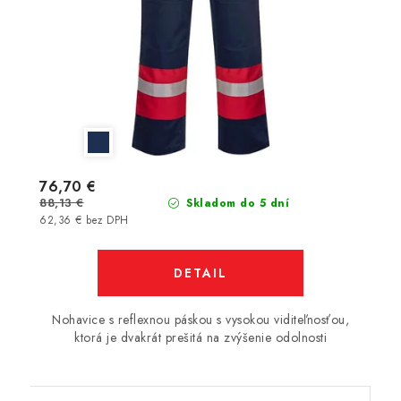
76,70 €
88,13 €
Skladom do 5 dní
62,36 € bez DPH
DETAIL
Nohavice s reflexnou páskou s vysokou viditeľnosťou,
ktorá je dvakrát prešitá na zvýšenie odolnosti