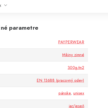
y
né parametre
PAYPERWEAR
Mikiny zimné
300g/m2
EN 13688 (pracovný odev)
pánske
,
unisex
jar/jeseň