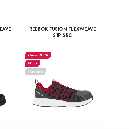
EAVE
REEBOK FUSION FLEXWEAVE
S1P SRC
20 %
Akcia
Premium