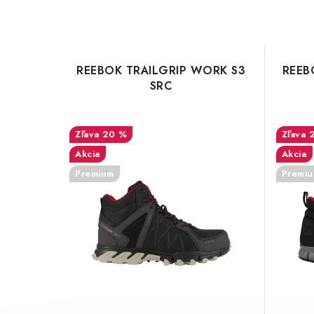
REEBOK TRAILGRIP WORK S3
REEB
SRC
20 %
Akcia
Akcia
Premium
Premi