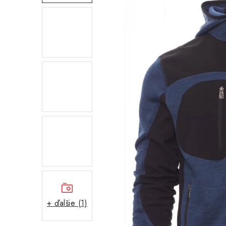
+ ďalšie (1)