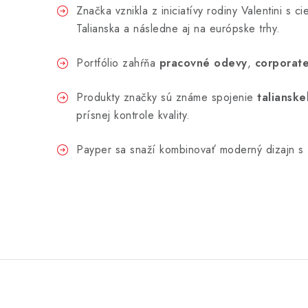
Značka vznikla z iniciatívy rodiny Valentini s
Talianska a následne aj na európske trhy.
Portfólio zahŕňa
pracovné odevy
,
corporate
Produkty značky sú známe spojenie
talianske
prísnej kontrole kvality.
Payper sa snaží kombinovať moderný dizajn s f