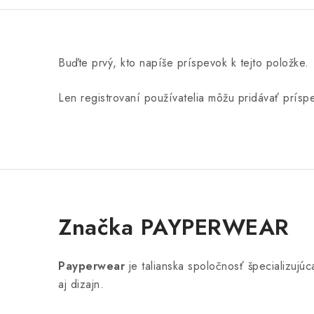
Buďte prvý, kto napíše príspevok k tejto položke.
Len registrovaní používatelia môžu pridávať prís
Značka PAYPERWEAR
Payperwear
je talianska spoločnosť špecializuj
aj dizajn.