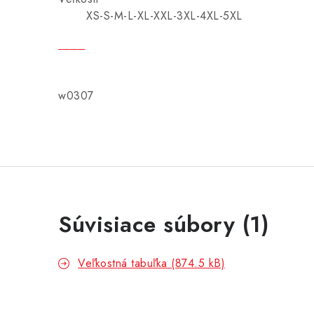
XS-S-M-L-XL-XXL-3XL-4XL-5XL
w0307
Súvisiace súbory (1)
Veľkostná tabuľka (874.5 kB)