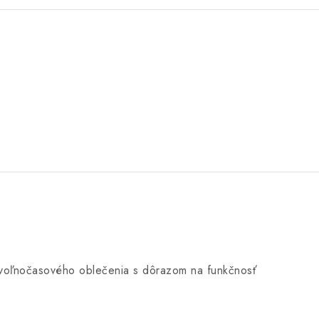
j voľnočasového oblečenia s dôrazom na funkčnosť