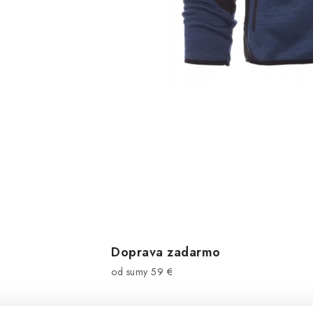
Doprava zadarmo
od sumy 59 €