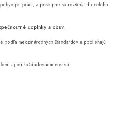
 pohyb pri práci, a postupne sa rozšírila do celého
zpečnostné doplnky a obuv
.
ané podľa medzinárodných štandardov a podliehajú
 úlohu aj pri každodennom nosení.