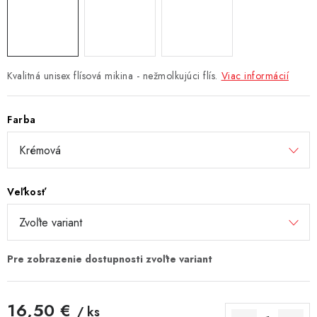
Kvalitná unisex flísová mikina - nežmolkujúci flís.
Viac informácií
Farba
Veľkosť
16,50 €
/ ks