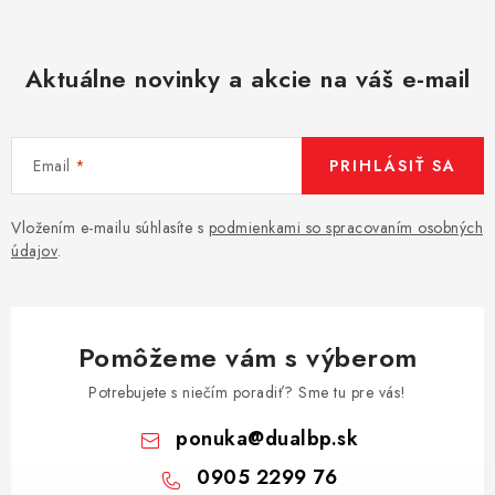
Aktuálne novinky a akcie na váš e-mail
Email
PRIHLÁSIŤ SA
Vložením e-mailu súhlasíte s
podmienkami so spracovaním osobných
údajov
.
Pomôžeme vám s výberom
Potrebujete s niečím poradiť? Sme tu pre vás!
ponuka
@
dualbp.sk
0905 2299 76