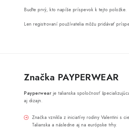
Buďte prvý, kto napíše príspevok k tejto položke.
Len registrovaní používatelia môžu pridávať prís
Značka PAYPERWEAR
Payperwear
je talianska spoločnosť špecializuj
aj dizajn.
Značka vznikla z iniciatívy rodiny Valentini s
Talianska a následne aj na európske trhy.