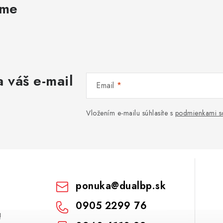
ame
 váš e-mail
Email
Vložením e-mailu súhlasíte s
podmienkami s
ponuka
@
dualbp.sk
0905 2299 76
!