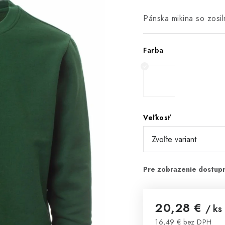
Pánska mikina so zosi
Farba
Veľkosť
20,28 €
/ ks
16,49 € bez DPH