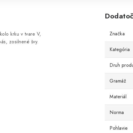
Dodatoč
Značka
okolo krku v tvare V,
ás, zosilnené švy.
Kategória
Druh prod
Gramáž
Materiál
Norma
Pohlavie