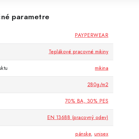
né parametre
PAYPERWEAR
Teplákové pracovné mikiny
uktu
mikina
280g/m2
70% BA, 30% PES
EN 13688 (pracovný odev)
pánske
,
unisex