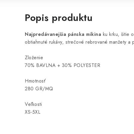
Popis produktu
Najpredávanejšia pánska mikina
ku krku, šitie 
obtiahnuté rukávy, strečové rebrované manžety a p
Zloženie
70% BAVLNA + 30% POLYESTER
Hmotnosť
280 GR/MQ
Veľkosti
XS-5XL