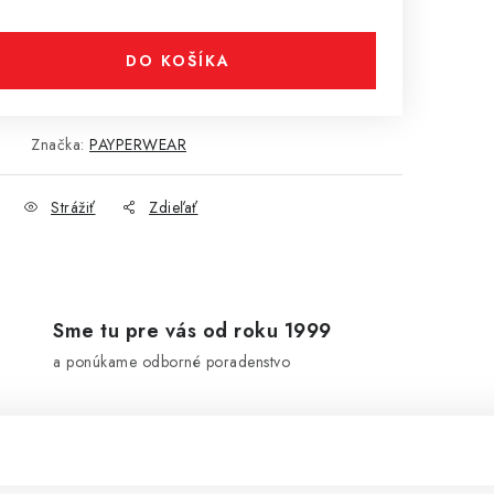
DO KOŠÍKA
Značka:
PAYPERWEAR
Strážiť
Zdieľať
Sme tu pre vás od roku 1999
a ponúkame odborné poradenstvo