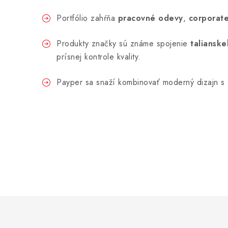
Portfólio zahŕňa
pracovné odevy
,
corporate
Produkty značky sú známe spojenie
talianske
prísnej kontrole kvality.
Payper sa snaží kombinovať moderný dizajn s f