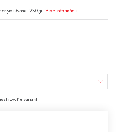
lnenými švami. 280gr.
Viac informácií