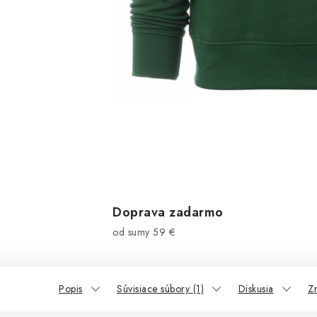
Doprava zadarmo
od sumy 59 €
Popis
Súvisiace súbory (1)
Diskusia
Z