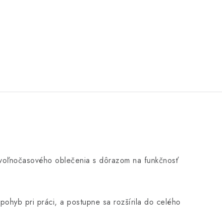
j voľnočasového oblečenia s dôrazom na funkčnosť
 pohyb pri práci, a postupne sa rozšírila do celého