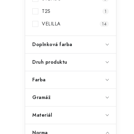
T2S
1
VELILLA
14
Doplnková farba
Druh produktu
Farba
Gramáž
Materiál
Norma