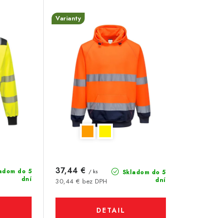
Varianty
37,44 €
adom do 5
/ ks
Skladom do 5
dní
dní
30,44 € bez DPH
DETAIL