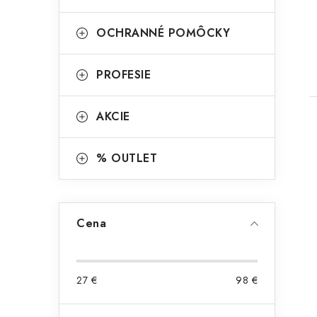
OCHRANNÉ POMÔCKY
PROFESIE
AKCIE
% OUTLET
Cena
27
€
98
€