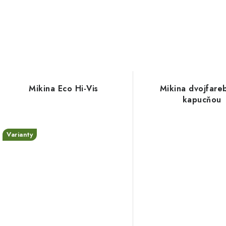
Mikina Eco Hi-Vis
Mikina dvojfare
kapucňou
Varianty