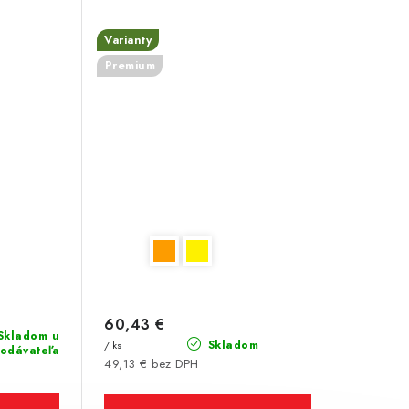
Varianty
Premium
60,43 €
Skladom u
Skladom
/ ks
odávateľa
49,13 € bez DPH