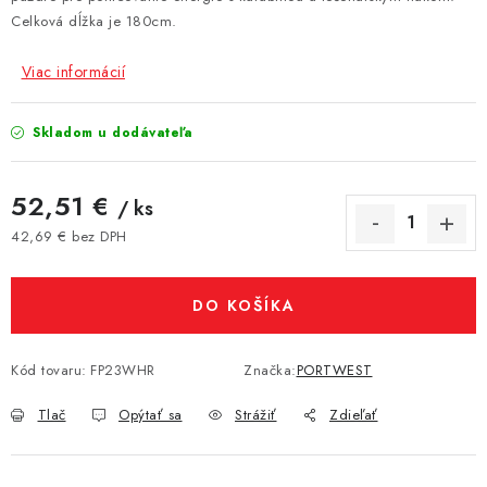
Celková dĺžka je 180cm.
Viac informácií
Skladom u dodávateľa
52,51 €
/ ks
42,69 € bez DPH
Jednotková cena:
DO KOŠÍKA
Kód tovaru:
FP23WHR
Značka:
PORTWEST
Tlač
Opýtať sa
Strážiť
Zdieľať