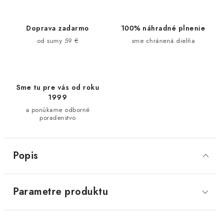
Doprava zadarmo
100% náhradné plnenie
od sumy 59 €
sme chránená dielňa
Sme tu pre vás od roku
1999
a ponúkame odborné
poradenstvo
Popis
Parametre produktu