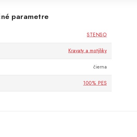
né parametre
STENSO
Kravaty a motýliky
čierna
100% PES