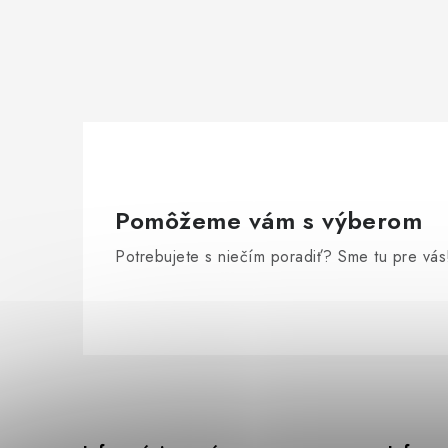
Pomôžeme vám s výberom
Potrebujete s niečím poradiť? Sme tu pre vás
Z
á