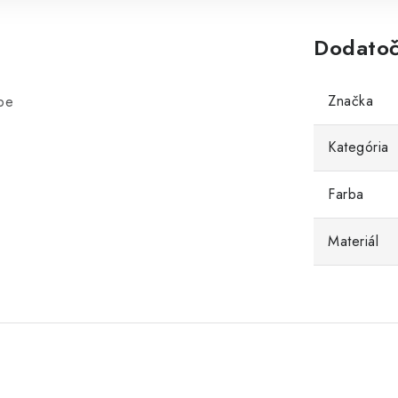
Dodatoč
Značka
rbe
Kategória
Farba
Materiál