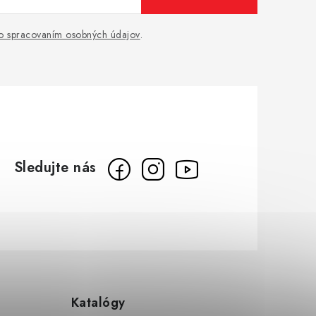
o spracovaním osobných údajov
.
Katalógy