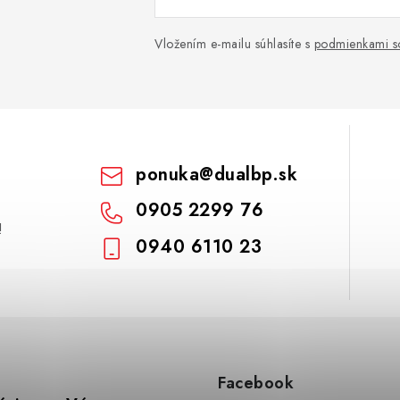
Vložením e-mailu súhlasíte s
podmienkami s
ponuka
@
dualbp.sk
0905 2299 76
!
0940 6110 23
Facebook