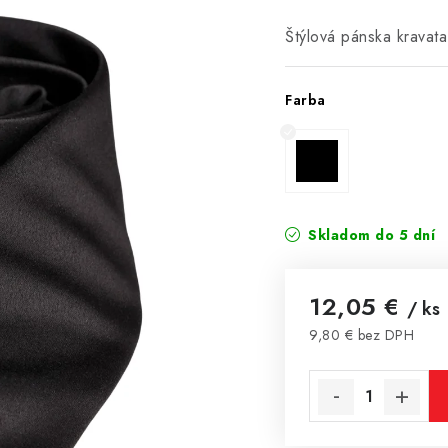
Štýlová pánska kravata
Farba
Skladom do 5 dní
12,05 €
/ ks
9,80 € bez DPH
Jednotková cena: