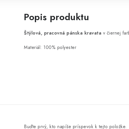
Popis produktu
Štýlová, pracovná pánska kravata
v čiernej fa
Materiál: 100% polyester
Buďte prvý, kto napíše príspevok k tejto položke.