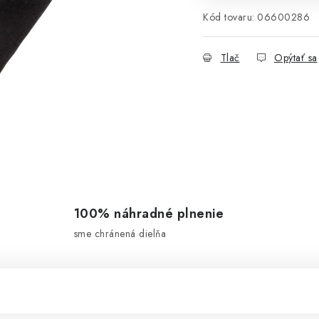
Kód tovaru:
06600286
Tlač
Opýtať sa
100% náhradné plnenie
sme chránená dielňa