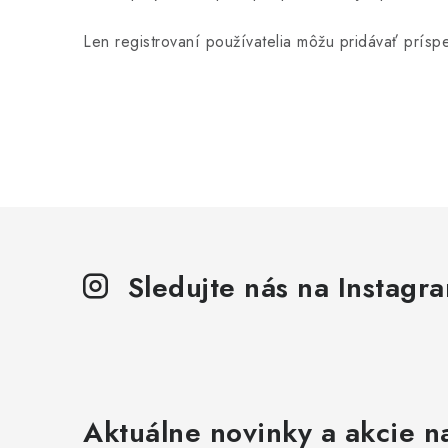
Len registrovaní používatelia môžu pridávať prís
Sledujte nás na Instagr
Aktuálne novinky a akcie na