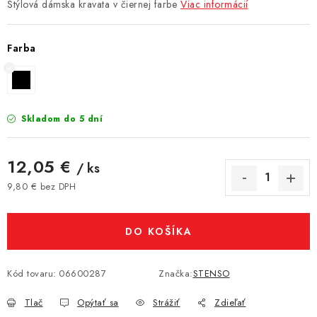
Štýlová dámska kravata v čiernej farbe
Viac informácií
Farba
Skladom do 5 dní
12,05 €
/ ks
9,80 € bez DPH
Jednotková cena:
DO KOŠÍKA
Kód tovaru:
06600287
Značka:
STENSO
Tlač
Opýtať sa
Strážiť
Zdieľať