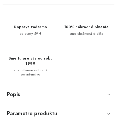
Doprava zadarmo
100% náhradné plnenie
od sumy 59 €
sme chránená dielňa
Sme tu pre vás od roku
1999
a ponúkame odborné
poradenstvo
Popis
Parametre produktu