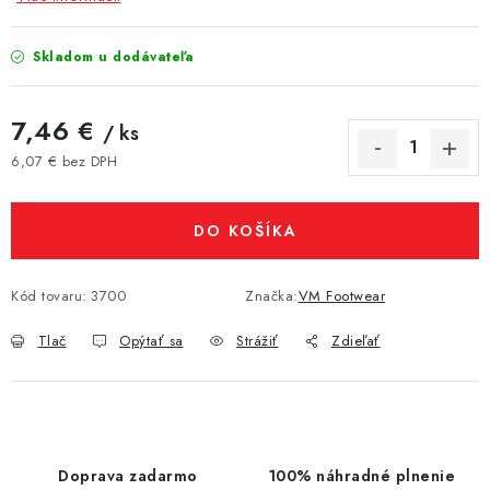
Skladom u dodávateľa
7,46 €
/ ks
6,07 € bez DPH
Jednotková cena:
DO KOŠÍKA
Kód tovaru:
3700
Značka:
VM Footwear
Tlač
Opýtať sa
Strážiť
Zdieľať
Doprava zadarmo
100% náhradné plnenie