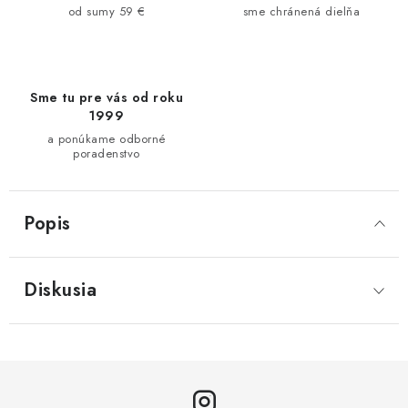
od sumy 59 €
sme chránená dielňa
Sme tu pre vás od roku
1999
a ponúkame odborné
poradenstvo
Popis
Diskusia