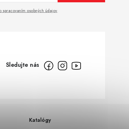
o spracovaním osobných údajov
.
Katalógy