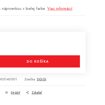
 náprsenkou v bielej farbe.
Viac informácií
DO KOŠÍKA
000140001
Značka:
SIGGI
Strážiť
Zdieľať