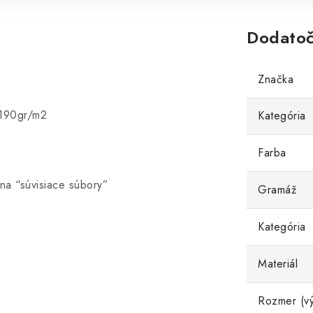
Dodatoč
Značka
.
 190gr/m2
Kategória
Farba
 na “súvisiace súbory”
Gramáž
Kategória
Materiál
Rozmer (vý