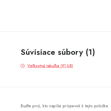
Súvisiace súbory (1)
Veľkostná tabuľka (91 kB)
Buďte prvý, kto napíše príspevok k tejto položke.