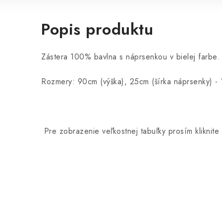
Popis produktu
Zástera 100% bavlna s náprsenkou v bielej farbe
Rozmery: 90cm (výška), 25cm (šírka náprsenky) -
Pre zobrazenie veľkostnej tabuľky prosím kliknite