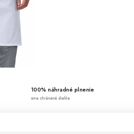
100% náhradné plnenie
sme chránená dielňa