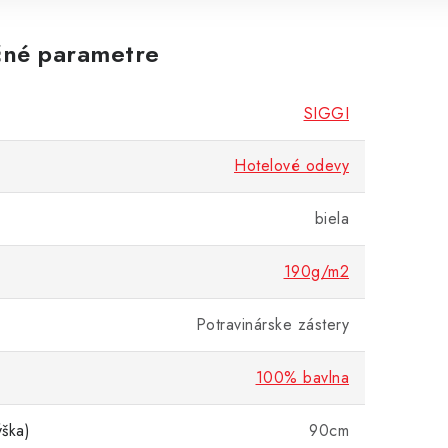
né parametre
SIGGI
Hotelové odevy
biela
190g/m2
Potravinárske zástery
100% bavlna
ška)
90cm