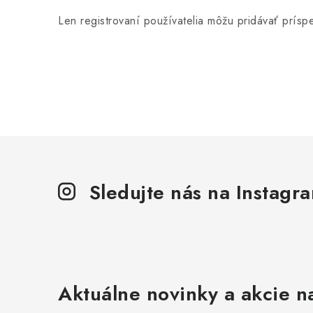
Len registrovaní používatelia môžu pridávať prís
Sledujte nás na Instagr
Aktuálne novinky a akcie na