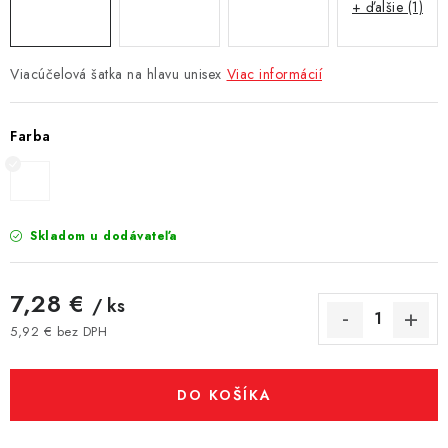
+ ďalšie (1)
Viacúčelová šatka na hlavu unisex
Viac informácií
Farba
Skladom u dodávateľa
7,28 €
/ ks
5,92 € bez DPH
Jednotková cena:
DO KOŠÍKA