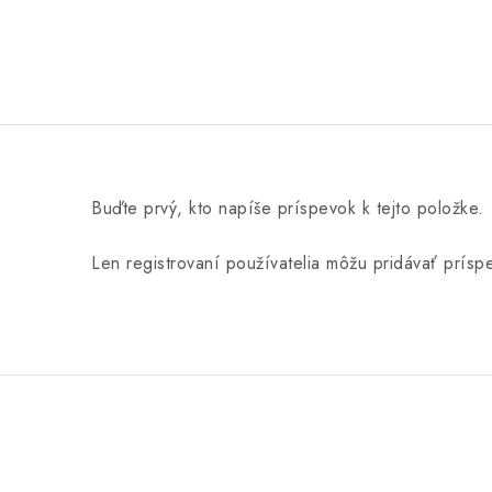
Buďte prvý, kto napíše príspevok k tejto položke.
Len registrovaní používatelia môžu pridávať prís