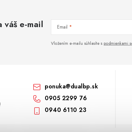
 váš e-mail
Email
Vložením e-mailu súhlasíte s
podmienkami s
ponuka
@
dualbp.sk
0905 2299 76
!
0940 6110 23