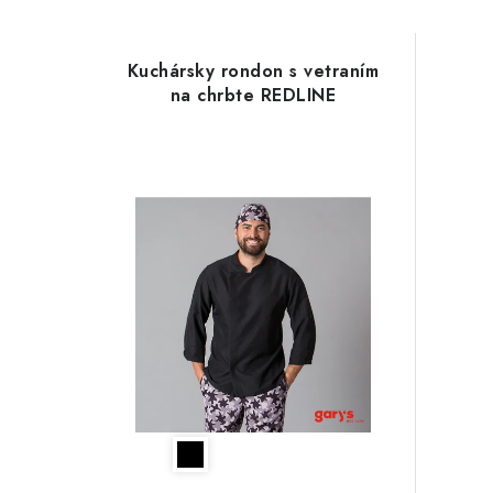
Kuchársky rondon s vetraním
na chrbte REDLINE