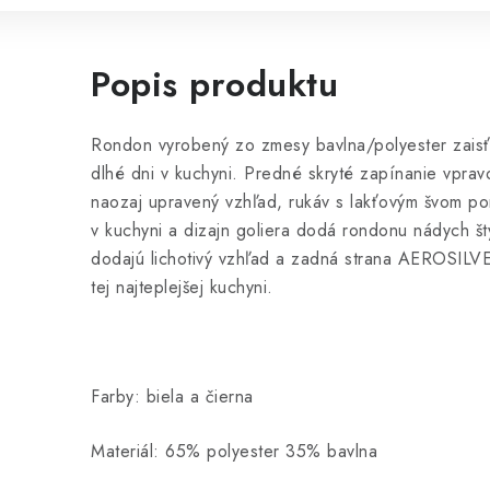
Popis produktu
Rondon vyrobený zo zmesy bavlna/polyester zaisť
dlhé dni v kuchyni. Predné skryté zapínanie vpra
naozaj upravený vzhľad, rukáv s lakťovým švom po
v kuchyni a dizajn goliera dodá rondonu nádych št
dodajú lichotivý vzhľad a zadná strana AEROSILVE
tej najteplejšej kuchyni.
Farby: biela a čierna
Materiál: 65% polyester 35% bavlna