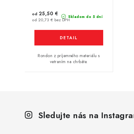
25,50 €
od
Skladom do 5 dní
od 20,73 € bez DPH
DETAIL
Rondon z príjemného materiálu s
vetraním na chrbáte.
Sledujte nás na Instagr