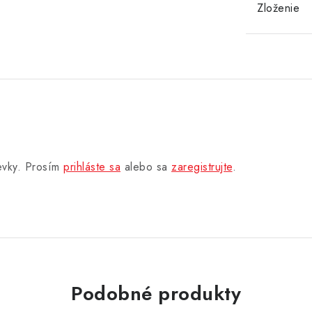
Zloženie
pevky. Prosím
prihláste sa
alebo sa
zaregistrujte
.
Podobné produkty