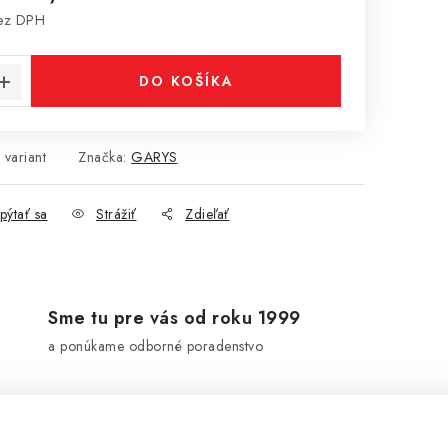
ez DPH
cena:
DO KOŠÍKA
 variant
Značka:
GARYS
pýtať sa
Strážiť
Zdieľať
Sme tu pre vás od roku 1999
a ponúkame odborné poradenstvo