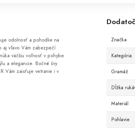
Dodatoč
Značka
uje odolnosť a pohodlie na
vo aj vľavo Vám zabezpečí
núka väčšiu voľnosť v pohybe
Kategória
ýlu a elegancie. Bočné švy
R Vám zaisťuje vetranie i v
Gramáž
Dĺžka ruká
Materiál
Pohlavie