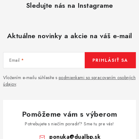
Sledujte nás na Instagrame
Aktuálne novinky a akcie na váš e-mail
Email
PRIHLÁSIŤ SA
Vložením e-mailu súhlasíte s
podmienkami so spracovaním osobných
údajov
.
Pomôžeme vám s výberom
Potrebujete s niečím poradiť? Sme tu pre vás!
ponuka
@
dualbp.sk