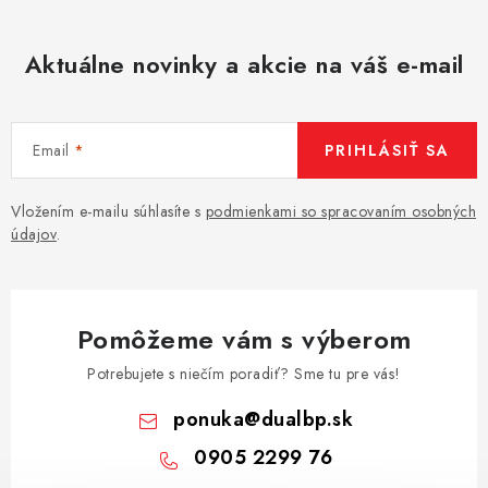
Aktuálne novinky a akcie na váš e-mail
Email
PRIHLÁSIŤ SA
Vložením e-mailu súhlasíte s
podmienkami so spracovaním osobných
údajov
.
Pomôžeme vám s výberom
Potrebujete s niečím poradiť? Sme tu pre vás!
ponuka
@
dualbp.sk
0905 2299 76