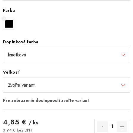
Farba
Doplnková farba
Veľkosť
4,85 €
/ ks
3,94 € bez DPH