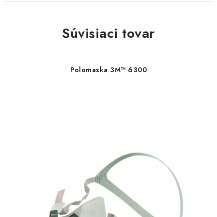
Súvisiaci tovar
Polomaska 3M™ 6300