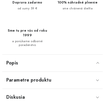
Doprava zadarmo
100% náhradné plnenie
od sumy 59 €
sme chránená dielňa
Sme tu pre vás od roku
1999
a ponúkame odborné
poradenstvo
Popis
Parametre produktu
Diskusia