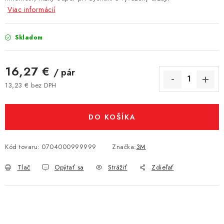
Viac informácií
Skladom
16,27 €
/ pár
13,23 € bez DPH
Jednotková cena:
DO KOŠÍKA
Kód tovaru:
0704000999999
Značka:
3M
Tlač
Opýtať sa
Strážiť
Zdieľať