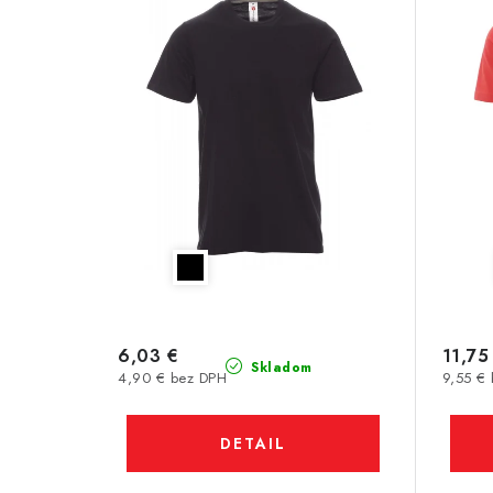
6,03 €
11,75
Skladom
4,90 € bez DPH
9,55 €
DETAIL