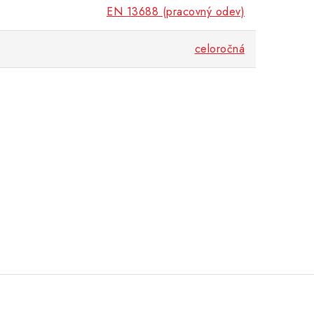
EN 13688 (pracovný odev)
celoročná