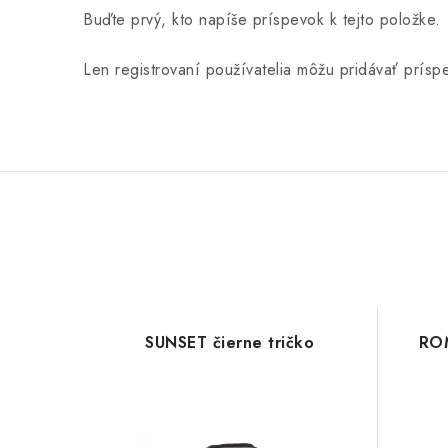
Buďte prvý, kto napíše príspevok k tejto položke.
Len registrovaní používatelia môžu pridávať prís
SUNSET čierne tričko
ROM