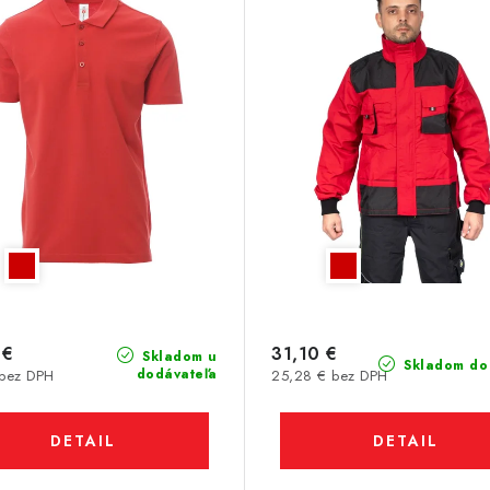
 €
31,10 €
Skladom u
Skladom do 
dodávateľa
 bez DPH
25,28 € bez DPH
DETAIL
DETAIL