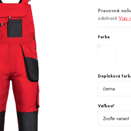
Pracovné noh
odolnosti
Viac 
Farba
Doplnková farb
Veľkosť