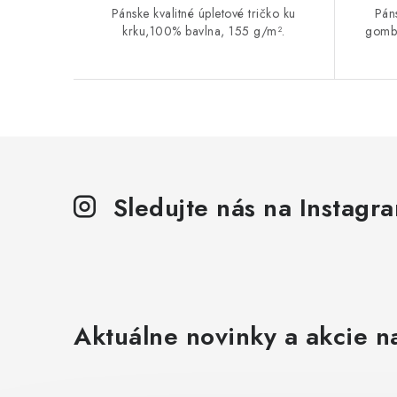
Pánske kvalitné úpletové tričko ku
Pán
krku,100% bavlna, 155 g/m².
gombí
Sledujte nás na Instagr
Aktuálne novinky a akcie na