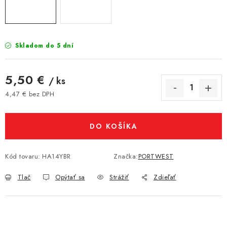
Skladom do 5 dní
5,50 €
/ ks
4,47 € bez DPH
Jednotková cena:
DO KOŠÍKA
Kód tovaru:
HA14YBR
Značka:
PORTWEST
Tlač
Opýtať sa
Strážiť
Zdieľať