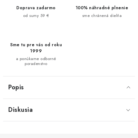
Doprava zadarmo
100% náhradné plnenie
od sumy 59 €
sme chránená dielňa
Sme tu pre vás od roku
1999
a ponúkame odborné
poradenstvo
Popis
Diskusia