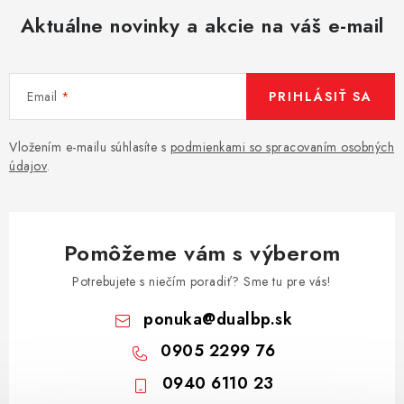
Aktuálne novinky a akcie na váš e-mail
Email
PRIHLÁSIŤ SA
Vložením e-mailu súhlasíte s
podmienkami so spracovaním osobných
údajov
.
Pomôžeme vám s výberom
Potrebujete s niečím poradiť? Sme tu pre vás!
ponuka
@
dualbp.sk
0905 2299 76
0940 6110 23