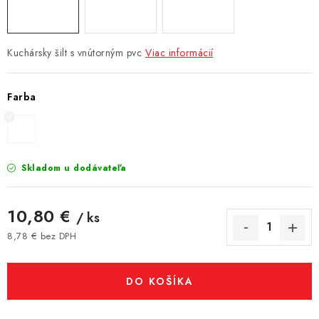
Kuchársky šilt s vnútorným pvc
Viac informácií
Farba
Skladom u dodávateľa
10,80 €
/ ks
8,78 € bez DPH
Jednotková cena:
DO KOŠÍKA