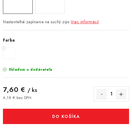
Nastaviteľné zapínanie na suchý zips
Viac informácií
Farba
Skladom u dodávateľa
7,60 €
/ ks
6,18 € bez DPH
Jednotková cena:
DO KOŠÍKA