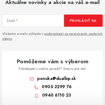
Aktuálne novinky a akcie na váš e-mail
Email
PRIHLÁSIŤ SA
Vložením e-mailu súhlasíte s
podmienkami so spracovaním osobných
údajov
.
Pomôžeme vám s výberom
Potrebujete s niečím poradiť? Sme tu pre vás!
ponuka
@
dualbp.sk
0905 2299 76
0940 6110 23