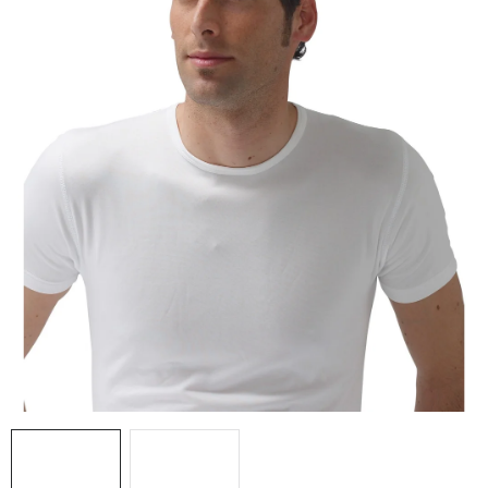
AKCIE
% OUTLET
Predajne
Kontakt
Chránená dielňa
Pre firmy
Katalógy
Doprava, platba a zľavy
Potlač lôg
Formulár na výmenu tovaru
Kto sme
Reklamačný poriadok
Akcie v predajniach
Formulár na vrátenie tovaru /odstúpenie od zmluvy
Obchodné podmienky
Zásady ochrany osobných údajov
Pravidlá a nastavenia cookies
Moja objednávka