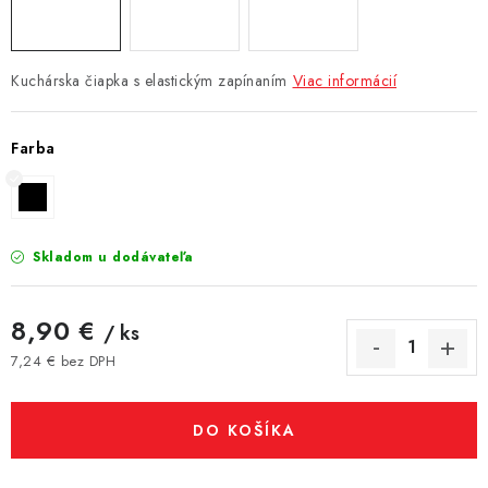
Kuchárska čiapka s elastickým zapínaním
Viac informácií
Farba
Skladom u dodávateľa
8,90 €
/ ks
7,24 € bez DPH
Jednotková cena:
DO KOŠÍKA