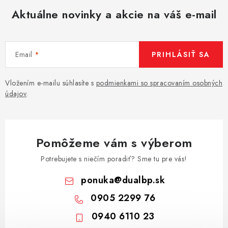
Aktuálne novinky a akcie na váš e-mail
Email
PRIHLÁSIŤ SA
Vložením e-mailu súhlasíte s
podmienkami so spracovaním osobných
údajov
.
Pomôžeme vám s výberom
Potrebujete s niečím poradiť? Sme tu pre vás!
ponuka
@
dualbp.sk
0905 2299 76
0940 6110 23