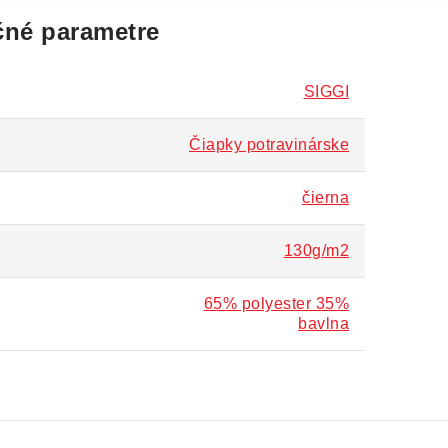
né parametre
SIGGI
Čiapky potravinárske
čierna
130g/m2
65% polyester 35%
bavlna