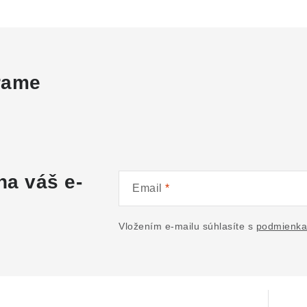
grame
na váš e-
Email
Vložením e-mailu súhlasíte s
podmienka