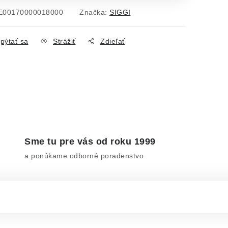
E00170000018000
Značka:
SIGGI
pýtať sa
Strážiť
Zdieľať
Sme tu pre vás od roku 1999
a ponúkame odborné poradenstvo