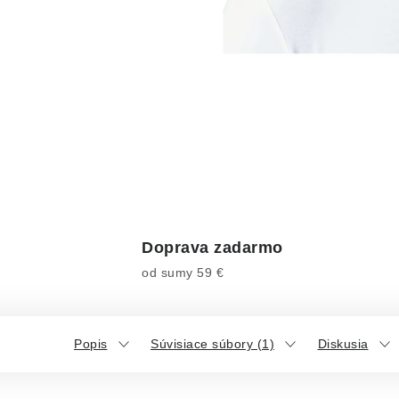
Doprava zadarmo
od sumy 59 €
Popis
Súvisiace súbory (1)
Diskusia