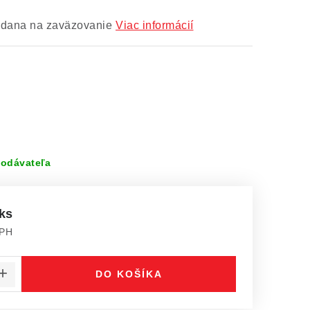
dana na zaväzovanie
Viac informácií
odávateľa
 ks
DPH
 cena:
DO KOŠÍKA