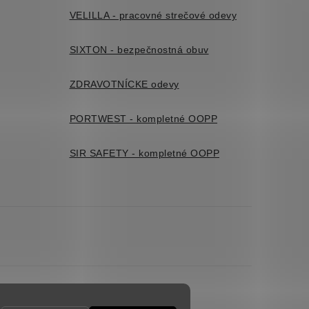
VELILLA - pracovné strečové odevy
SIXTON - bezpečnostná obuv
ZDRAVOTNÍCKE odevy
PORTWEST - kompletné OOPP
SIR SAFETY - kompletné OOPP
es