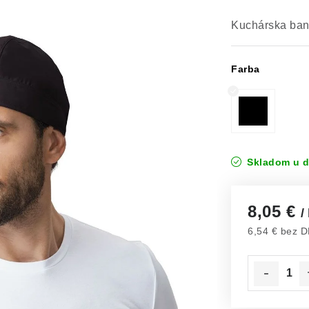
Kuchárska ban
Farba
Skladom u d
8,05 €
/
6,54 € bez 
Jednotková