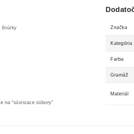
Dodatoč
Značka
 šnúrky
Kategória
Farba
Gramáž
Materiál
te na “súvisiace súbory”