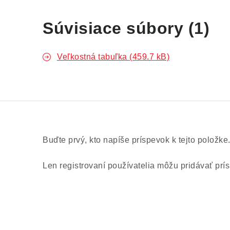
Súvisiace súbory (1)
Veľkostná tabuľka (459.7 kB)
Buďte prvý, kto napíše príspevok k tejto položke
Len registrovaní používatelia môžu pridávať pr