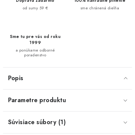
Doprava zadarmo
100% náhradné plnenie
od sumy 59 €
sme chránená dielňa
Sme tu pre vás od roku
1999
a ponúkame odborné
poradenstvo
Popis
Parametre produktu
Súvisiace súbory (1)