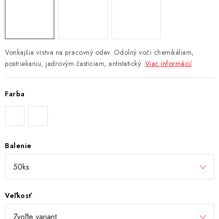
Vonkajšia vrstva na pracovný odev. Odolný voči chemikáliam,
postriekaniu, jadrovým časticiam, antistatický.
Viac informácií
Farba
Balenie
Veľkosť