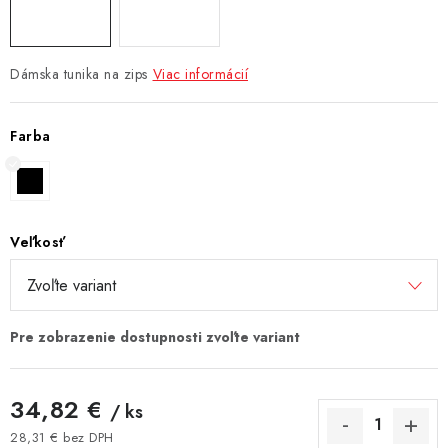
Dámska tunika na zips
Viac informácií
Farba
Veľkosť
34,82 €
/ ks
28,31 € bez DPH