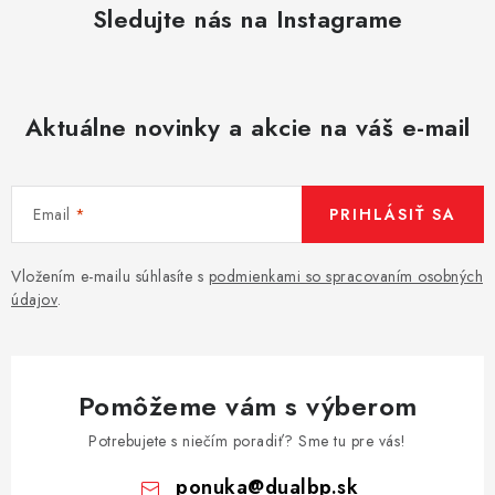
Sledujte nás na Instagrame
Aktuálne novinky a akcie na váš e-mail
Email
PRIHLÁSIŤ SA
Vložením e-mailu súhlasíte s
podmienkami so spracovaním osobných
údajov
.
Pomôžeme vám s výberom
Potrebujete s niečím poradiť? Sme tu pre vás!
ponuka
@
dualbp.sk