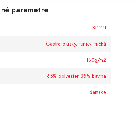
né parametre
SIGGI
Gastro blúzky, tuniky, tričká
130g/m2
65% polyester 35% bavlna
dámske