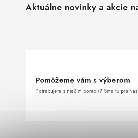
Aktuálne novinky a akcie na
Pomôžeme vám s výberom
Potrebujete s niečím poradiť? Sme tu pre vás
Z