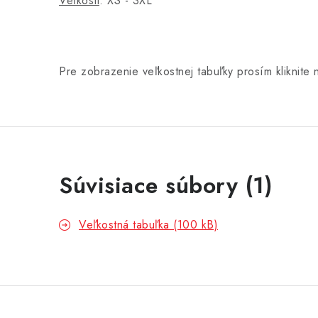
Veľkosti
: XS - 3XL
Pre zobrazenie veľkostnej tabuľky prosím kliknite 
Súvisiace súbory (1)
Veľkostná tabuľka (100 kB)