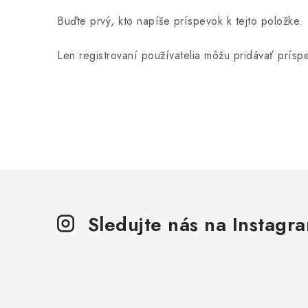
Buďte prvý, kto napíše príspevok k tejto položke.
Len registrovaní používatelia môžu pridávať prís
Sledujte nás na Instagr