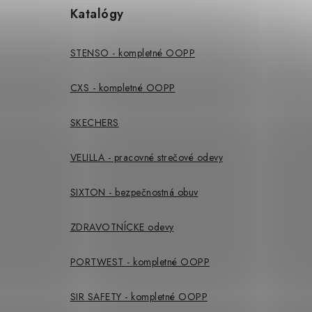
Katalógy
STENSO - kompletné OOPP
CXS - kompletné OOPP
SKECHERS
VELILLA - pracovné strečové odevy
SIXTON - bezpečnostná obuv
ZDRAVOTNÍCKE odevy
PORTWEST - kompletné OOPP
SIR SAFETY - kompletné OOPP