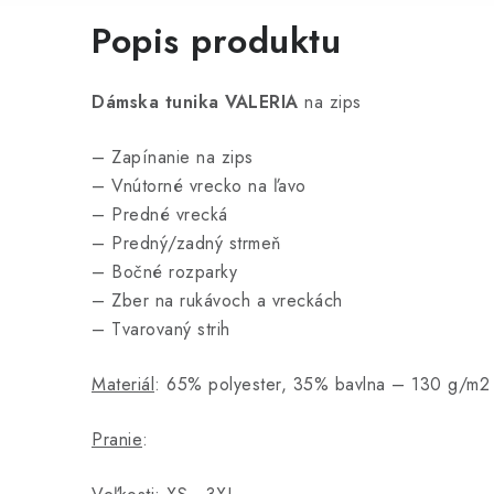
Popis produktu
Dámska tunika VALERIA
na zips
– Zapínanie na zips
– Vnútorné vrecko na ľavo
– Predné vrecká
– Predný/zadný strmeň
– Bočné rozparky
– Zber na rukávoch a vreckách
– Tvarovaný strih
Materiál
: 65% polyester, 35% bavlna – 130 g/m2
Pranie
: