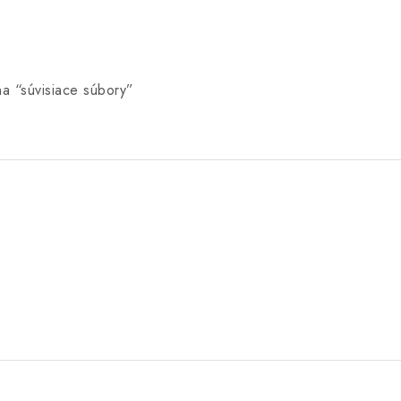
na “súvisiace súbory”