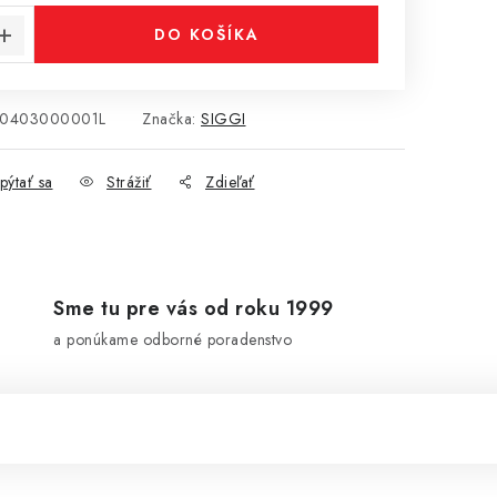
DO KOŠÍKA
0403000001L
Značka:
SIGGI
pýtať sa
Strážiť
Zdieľať
Sme tu pre vás od roku 1999
a ponúkame odborné poradenstvo