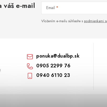
 váš e-mail
Email
Vložením e-mailu súhlasíte s
podmienkami s
ponuka
@
dualbp.sk
0905 2299 76
!
0940 6110 23