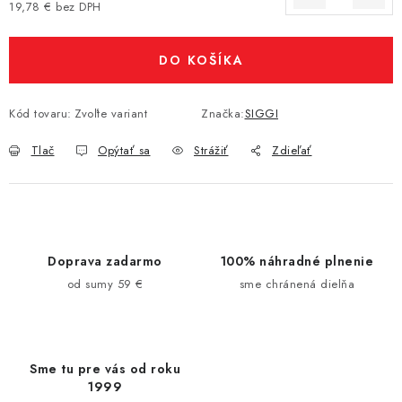
19,78 € bez DPH
Jednotková cena:
DO KOŠÍKA
Kód tovaru:
Zvoľte variant
Značka:
SIGGI
Tlač
Opýtať sa
Strážiť
Zdieľať
Doprava zadarmo
100% náhradné plnenie
od sumy 59 €
sme chránená dielňa
Sme tu pre vás od roku
1999