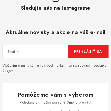
Sledujte nás na Instagrame
Aktuálne novinky a akcie na váš e-mail
Email
PRIHLÁSIŤ SA
Vložením e-mailu súhlasíte s
podmienkami so spracovaním osobných
údajov
.
Pomôžeme vám s výberom
Potrebujete s niečím poradiť? Sme tu pre vás!