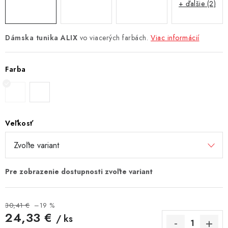
+ ďalšie (2)
Dámska tunika ALIX
vo viacerých farbách.
Viac informácií
Farba
Veľkosť
30,41 €
–19 %
24,33 €
/ ks