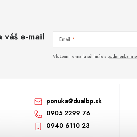
 váš e-mail
Email
Vložením e-mailu súhlasíte s
podmienkami s
ponuka
@
dualbp.sk
0905 2299 76
!
0940 6110 23