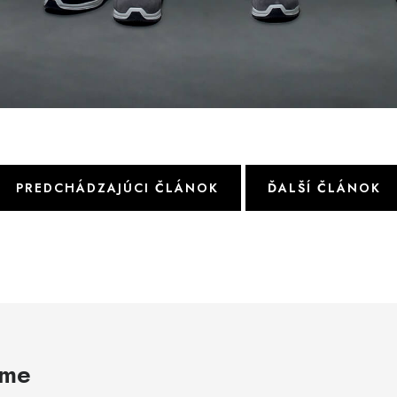
PREDCHÁDZAJÚCI ČLÁNOK
ĎALŠÍ ČLÁNOK
ame