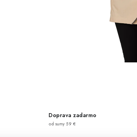
Doprava zadarmo
od sumy 59 €