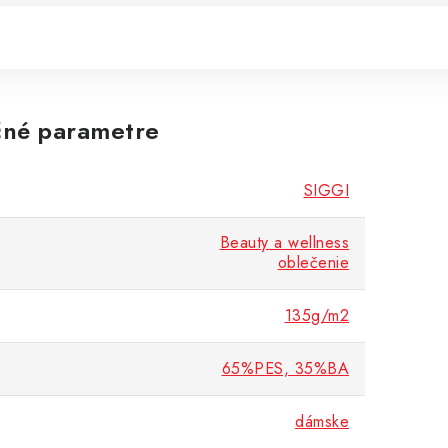
né parametre
SIGGI
Beauty a wellness
oblečenie
135g/m2
65%PES, 35%BA
dámske