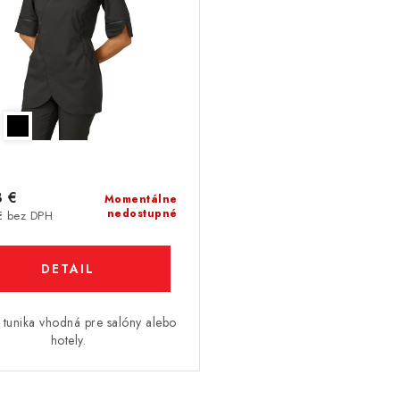
8 €
Momentálne
nedostupné
€ bez DPH
DETAIL
 tunika vhodná pre salóny alebo
hotely.