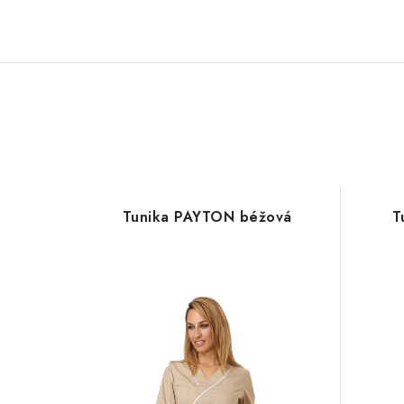
Tunika PAYTON béžová
T