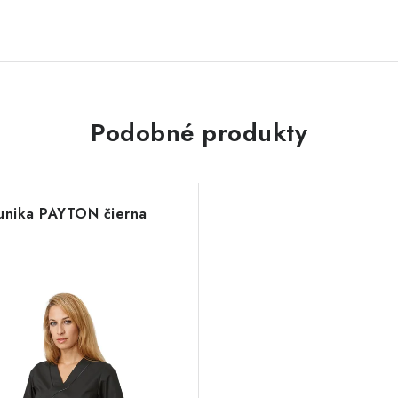
Podobné produkty
unika PAYTON čierna