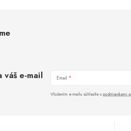
ame
 váš e-mail
Email
Vložením e-mailu súhlasíte s
podmienkami s