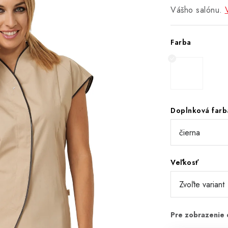
Vášho salónu.
Farba
Doplnková farb
Veľkosť