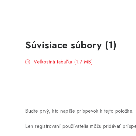
Súvisiace súbory (1)
Veľkostná tabuľka (1.7 MB)
Buďte prvý, kto napíše príspevok k tejto položke.
Len registrovaní používatelia môžu pridávať prís