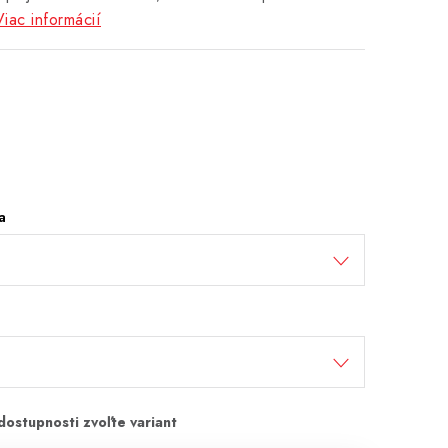
Viac informácií
a