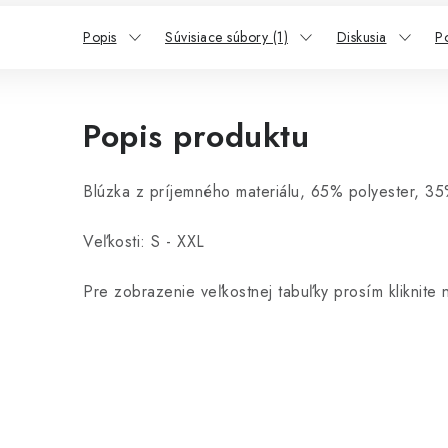
Popis
Súvisiace súbory (1)
Diskusia
P
Popis produktu
Blúzka z príjemného materiálu, 65% polyester, 3
Veľkosti: S - XXL
Pre zobrazenie veľkostnej tabuľky prosím kliknite 