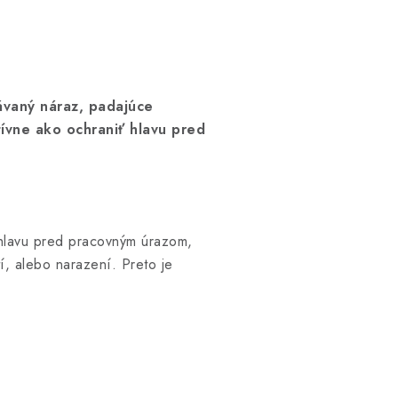
vaný náraz, padajúce
ívne ako ochraniť hlavu pred
 hlavu pred pracovným úrazom,
í, alebo narazení. Preto je