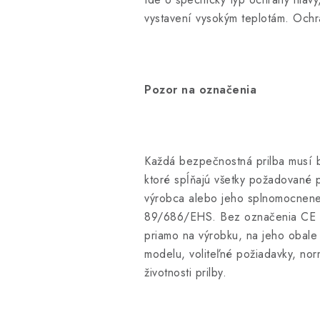
vystavení vysokým teplotám. Ochr
Pozor na označenia
Každá bezpečnostná prilba musí by
ktoré spĺňajú všetky požadované 
výrobca alebo jeho splnomocnene
89/686/EHS. Bez označenia CE n
priamo na výrobku, na jeho obale
modelu, voliteľné požiadavky, nor
životnosti prilby.