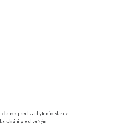
k ochrane pred zachytením vlasov
apka chráni pred veľkým