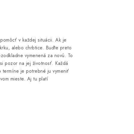
omôcť v každej situácii. Ak je
krku, alebo chrbtice. Buďte preto
 bezodkladne vymenená za novú. To
si pozor na jej životnosť. Každá
 termíne je potrebné ju vymeniť
vom mieste. Aj tu platí