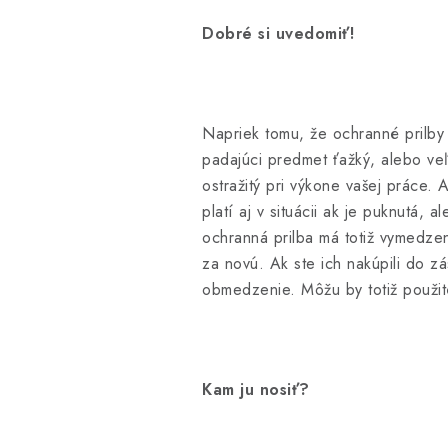
Dobré si uvedomiť!
Napriek tomu, že ochranné prilby 
padajúci predmet ťažký, alebo veľ
ostražitý pri výkone vašej práce
platí aj v situácii ak je puknutá
ochranná prilba má totiž vymedze
za novú. Ak ste ich nakúpili do zá
obmedzenie. Môžu by totiž použit
Kam ju nosiť?